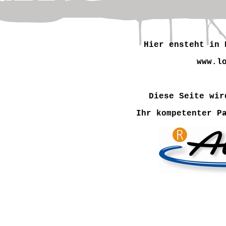
Hier ensteht in 
www.l
Diese Seite wir
Ihr kompetenter P